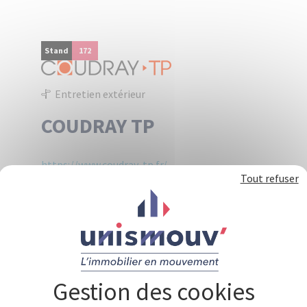
Panneau de gestion des cookies
Stand
172
Entretien extérieur
COUDRAY TP
https://www.coudray-tp.fr/
Tout refuser