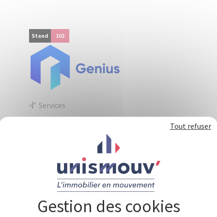
Panneau de gestion des cookies
Stand
102
Services
GENIUS
Tout refuser
Le premier assistant digital dédié aux syndics.
Renforcez la satisfaction de vos clients,
apportez du confort et de l’expertise à vos
collaborateurs.